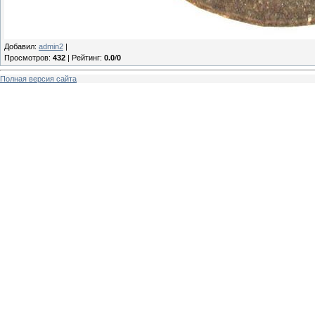
Добавил
:
admin2
|
Просмотров
:
432
|
Рейтинг
:
0.0
/
0
Полная версия сайта