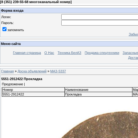
[
8 (351) 239-55-68 многоканальный номер
]
Форма входа
Логин:
Пароль:
запомнить
Забыл
Меню сайта
Главная страница
О Нас
Техника БелАЗ
Продажа спецтехники
Запасные
Доста
Главная
»
Доска объявлений
»
МАЗ-5337
5551-2912422 Прокладка
Предложение |
Номер
Наименование
Ма
5551-2912422
Прокладка
МА