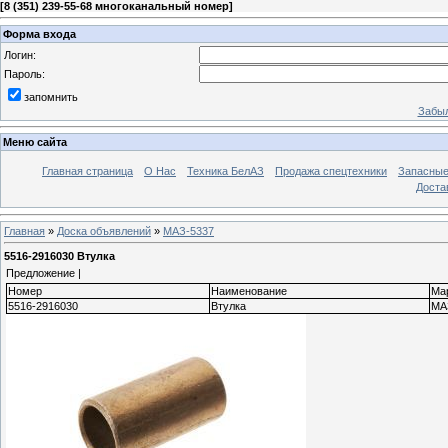
[
8 (351) 239-55-68 многоканальный номер
]
Форма входа
Логин:
Пароль:
запомнить
Забыл
Меню сайта
Главная страница
О Нас
Техника БелАЗ
Продажа спецтехники
Запасные
Доста
Главная
»
Доска объявлений
»
МАЗ-5337
5516-2916030 Втулка
Предложение |
Номер
Наименование
Ма
5516-2916030
Втулка
МА