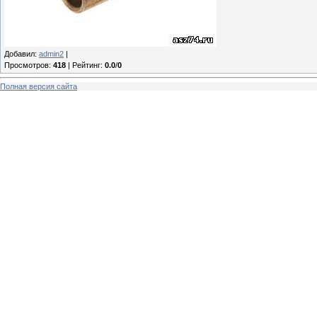
Добавил
:
admin2
|
Просмотров
:
418
|
Рейтинг
:
0.0
/
0
Полная версия сайта