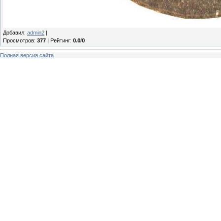
Добавил
:
admin2
|
Просмотров
:
377
|
Рейтинг
:
0.0
/
0
Полная версия сайта