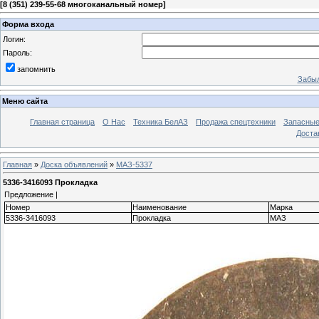
[
8 (351) 239-55-68 многоканальный номер
]
Форма входа
Логин:
Пароль:
запомнить
Забыл
Меню сайта
Главная страница
О Нас
Техника БелАЗ
Продажа спецтехники
Запасные
Доста
Главная
»
Доска объявлений
»
МАЗ-5337
5336-3416093 Прокладка
Предложение |
Номер
Наименование
Марка
5336-3416093
Прокладка
МАЗ