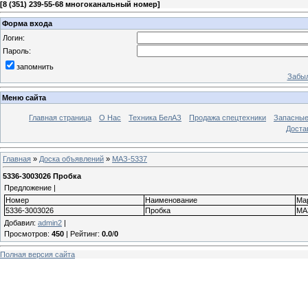
[
8 (351) 239-55-68 многоканальный номер
]
Форма входа
Логин:
Пароль:
запомнить
Забыл
Меню сайта
Главная страница
О Нас
Техника БелАЗ
Продажа спецтехники
Запасные
Доста
Главная
»
Доска объявлений
»
МАЗ-5337
5336-3003026 Пробка
Предложение |
Номер
Наименование
Ма
5336-3003026
Пробка
МА
Добавил
:
admin2
|
Просмотров
:
450
|
Рейтинг
:
0.0
/
0
Полная версия сайта