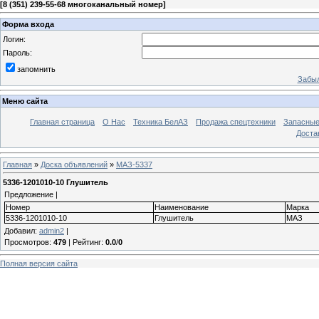
[
8 (351) 239-55-68 многоканальный номер
]
Форма входа
Логин:
Пароль:
запомнить
Забыл
Меню сайта
Главная страница
О Нас
Техника БелАЗ
Продажа спецтехники
Запасные
Доста
Главная
»
Доска объявлений
»
МАЗ-5337
5336-1201010-10 Глушитель
Предложение |
Номер
Наименование
Марка
5336-1201010-10
Глушитель
МАЗ
Добавил
:
admin2
|
Просмотров
:
479
|
Рейтинг
:
0.0
/
0
Полная версия сайта