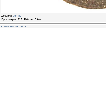
Добавил
:
admin2
|
Просмотров
:
418
|
Рейтинг
:
0.0
/
0
Полная версия сайта