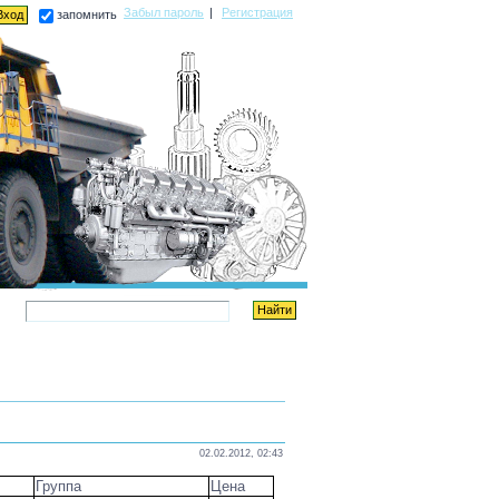
Забыл пароль
|
Регистрация
запомнить
02.02.2012, 02:43
Группа
Цена