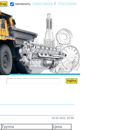
Забыл пароль
|
Регистрация
запомнить
02.02.2012, 02:58
Группа
Цена