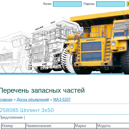
.2026, 09:12
Логин:
Пароль:
Перечень запасных частей
Главная
»
Доска объявлений
»
МАЗ-5337
258085 Шплинт 3х50
Предложение |
Номер
Наименование
Марка
Модель