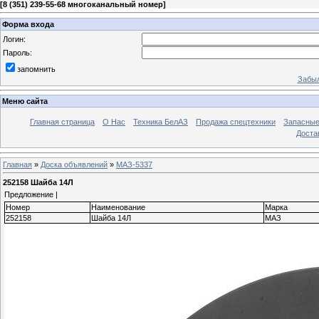
[
8 (351) 239-55-68 многоканальный номер
]
Форма входа
Логин:
Пароль:
запомнить
Забыл
Меню сайта
Главная страница
О Нас
Техника БелАЗ
Продажа спецтехники
Запасные
Доста
Главная
»
Доска объявлений
»
МАЗ-5337
252158 Шайба 14Л
Предложение |
Номер
Наименование
Марка
252158
Шайба 14Л
МАЗ