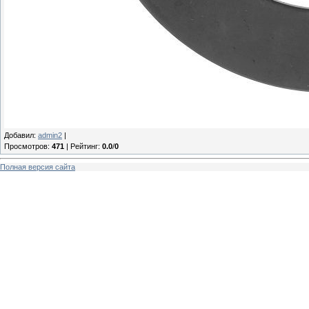
Добавил
:
admin2
|
Просмотров
:
471
|
Рейтинг
:
0.0
/
0
Полная версия сайта