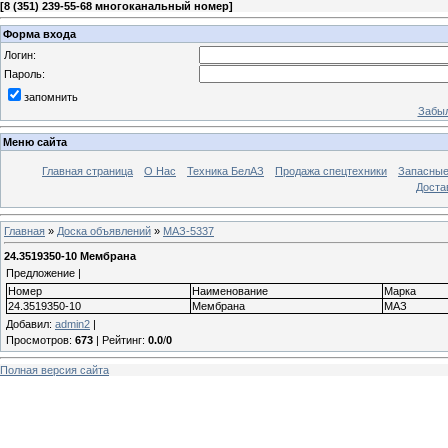
[
8 (351) 239-55-68 многоканальный номер
]
Форма входа
Логин:
Пароль:
запомнить
Забыл
Меню сайта
Главная страница
О Нас
Техника БелАЗ
Продажа спецтехники
Запасные
Доста
Главная
»
Доска объявлений
»
МАЗ-5337
24.3519350-10 Мембрана
Предложение |
Номер
Наименование
Марка
24.3519350-10
Мембрана
МАЗ
Добавил
:
admin2
|
Просмотров
:
673
|
Рейтинг
:
0.0
/
0
Полная версия сайта