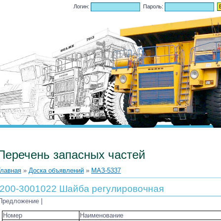
.2026, 14:24
Логин:
Пароль:
Перечень запасных частей
Главная
»
Доска объявлений
»
МАЗ-5337
200-3001022 Шайба регулировочная
Предложение |
Номер
Наименование