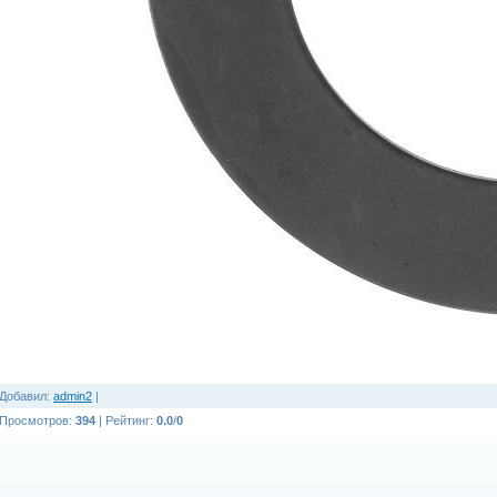
Добавил
:
admin2
|
Просмотров
:
394
|
Рейтинг
:
0.0
/
0