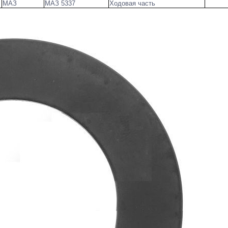
МАЗ
МАЗ 5337
Ходовая часть