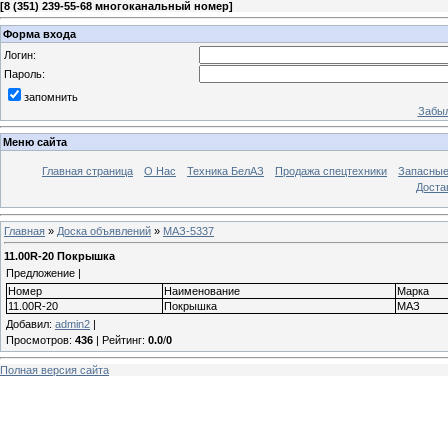
[
8 (351) 239-55-68 многоканальный номер
]
Форма входа
Логин:
Пароль:
запомнить
Забыл
Меню сайта
Главная страница
О Нас
Техника БелАЗ
Продажа спецтехники
Запасные
Доста
Главная
»
Доска объявлений
»
МАЗ-5337
11.00R-20 Покрышка
Предложение |
Номер
Наименование
Марка
11.00R-20
Покрышка
МАЗ
Добавил
:
admin2
|
Просмотров
:
436
|
Рейтинг
:
0.0
/
0
Полная версия сайта