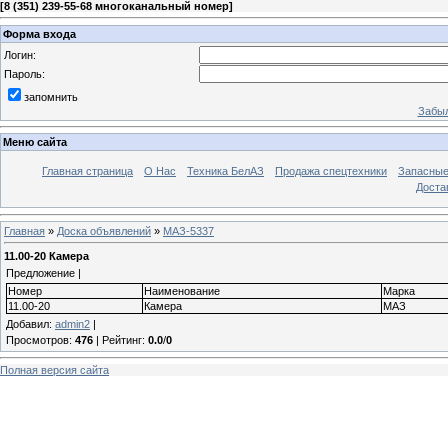
[
8 (351) 239-55-68 многоканальный номер
]
Форма входа
Логин:
Пароль:
запомнить
Забыл
Меню сайта
Главная страница
О Нас
Техника БелАЗ
Продажа спецтехники
Запасные
Доста
Главная
»
Доска объявлений
»
МАЗ-5337
11.00-20 Камера
Предложение |
Номер
Наименование
Марка
11.00-20
Камера
МАЗ
Добавил
:
admin2
|
Просмотров
:
476
|
Рейтинг
:
0.0
/
0
Полная версия сайта