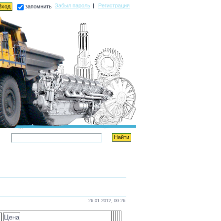
Забыл пароль
|
Регистрация
запомнить
26.01.2012, 00:26
Цена