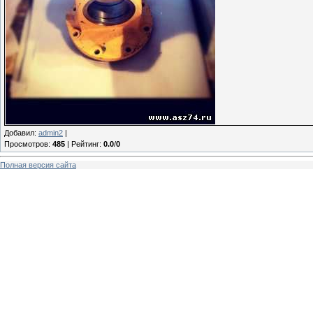
Добавил
:
admin2
|
Просмотров
:
485
|
Рейтинг
:
0.0
/
0
Полная версия сайта